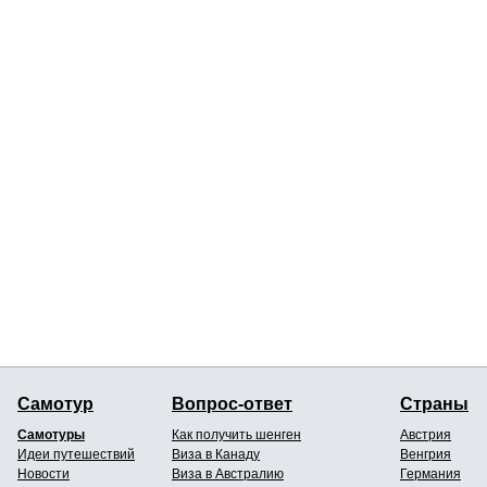
Самотур
Вопрос-ответ
Страны
Самотуры
Как получить шенген
Австрия
Идеи путешествий
Виза в Канаду
Венгрия
Новости
Виза в Австралию
Германия