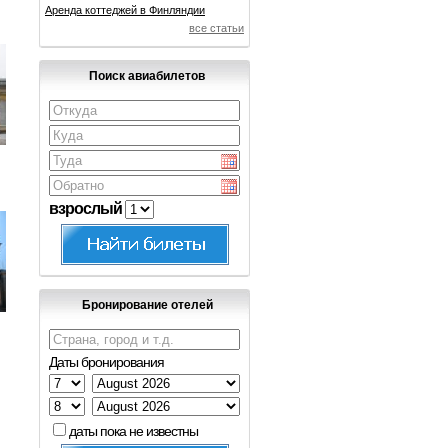
Аренда коттеджей в Финляндии
все статьи
Поиск авиабилетов
взрослый
Бронирование отелей
Даты бронирования
даты пока не известны