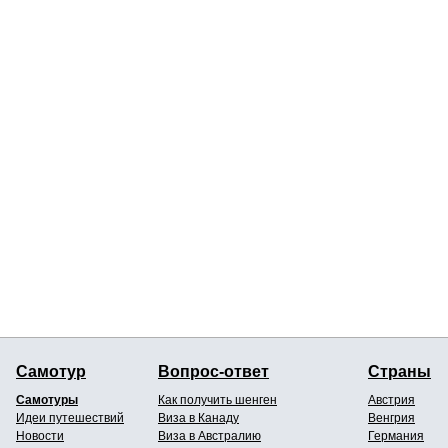
Самотур
Вопрос-ответ
Страны
Самотуры
Как получить шенген
Австрия
Идеи путешествий
Виза в Канаду
Венгрия
Новости
Виза в Австралию
Германия