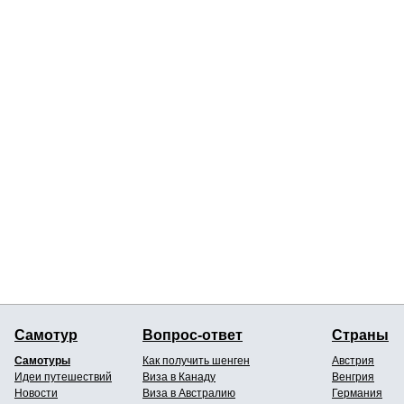
Самотур
Вопрос-ответ
Страны
Самотуры
Как получить шенген
Австрия
Идеи путешествий
Виза в Канаду
Венгрия
Новости
Виза в Австралию
Германия