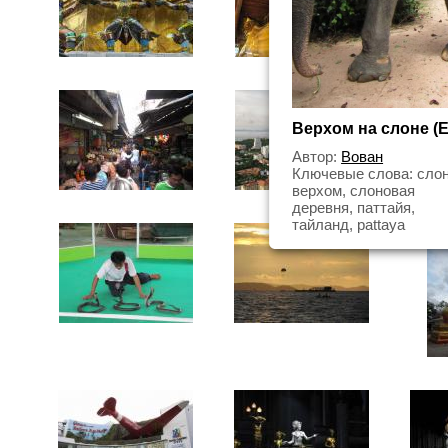
Верхом на слоне (El
Автор:
Вован
Ключевые слова: слон
верхом, слоновая
деревня, паттайя,
тайланд, pattaya