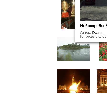
Небоскребы 
Автор:
Костя
Ключевые слова