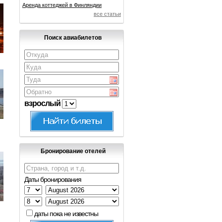
Аренда коттеджей в Финляндии
все статьи
Поиск авиабилетов
взрослый
Бронирование отелей
Даты бронирования
даты пока не известны