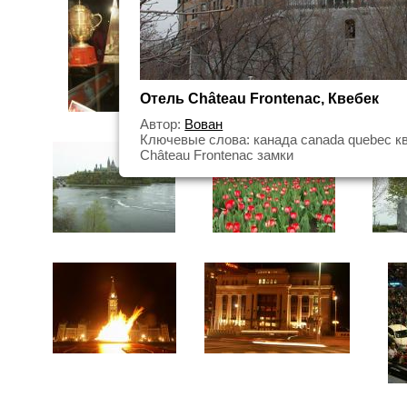
Отель Château Frontenac, Квебек
Автор:
Вован
Ключевые слова: канада canada quebec к
Château Frontenac замки