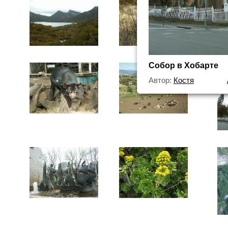
Собор в Хобарте
Автор:
Костя