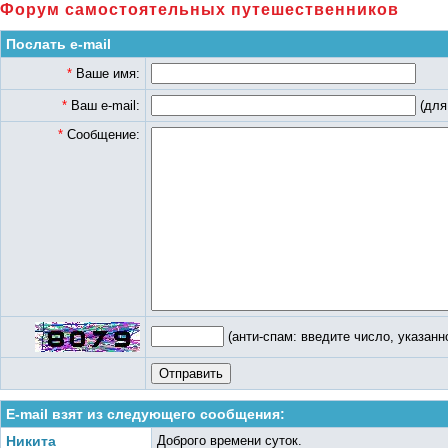
Форум самостоятельных путешественников
Послать e-mail
*
Ваше имя:
*
Ваш e-mail:
(для
*
Сообщение:
(анти-спам: введите число, указанн
E-mail взят из следующего сообщения:
Никита
Доброго времени суток.